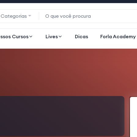
 Categorias
ssos Cursos
Lives
Dicas
Forla Academy