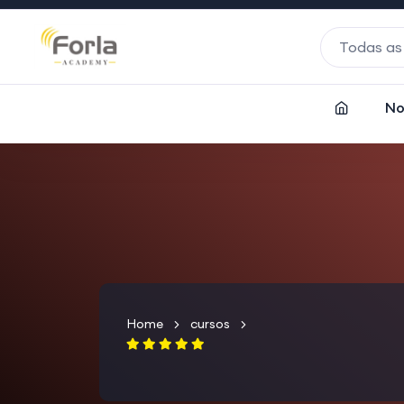
Todas as
No
Home
cursos